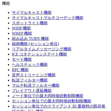
機能
サイマルキャスト機能
サイマルキャストマルチコーデック機能
スポットライト機能
WHIP 機能
WHEP 機能
組み込み TURN 機能
録画機能 (セッション単位)
リアルタイムメッセージング機能
ICE コネクションステート機能
モード機能
ヘルスチェック機能
RPC 機能
音声ストリーミング機能
転送フィルター機能
マルチ転送フィルター機能
プレイアウト遅延機能
ノード単位での最大同時接続数制限機能
セッション単位での最大同時接続数制限機能
セッション単位でのクライアント ID 重複時の既存接