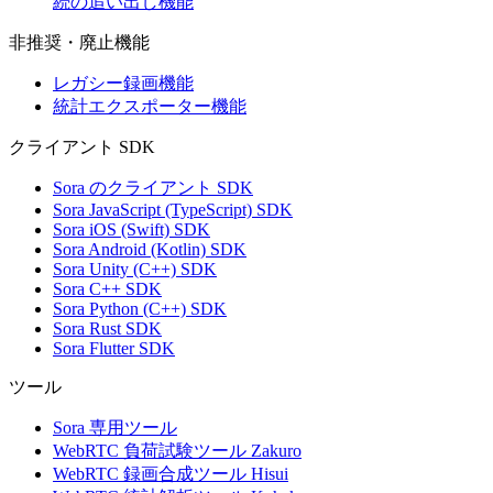
続の追い出し機能
非推奨・廃止機能
レガシー録画機能
統計エクスポーター機能
クライアント SDK
Sora のクライアント SDK
Sora JavaScript (TypeScript) SDK
Sora iOS (Swift) SDK
Sora Android (Kotlin) SDK
Sora Unity (C++) SDK
Sora C++ SDK
Sora Python (C++) SDK
Sora Rust SDK
Sora Flutter SDK
ツール
Sora 専用ツール
WebRTC 負荷試験ツール Zakuro
WebRTC 録画合成ツール Hisui