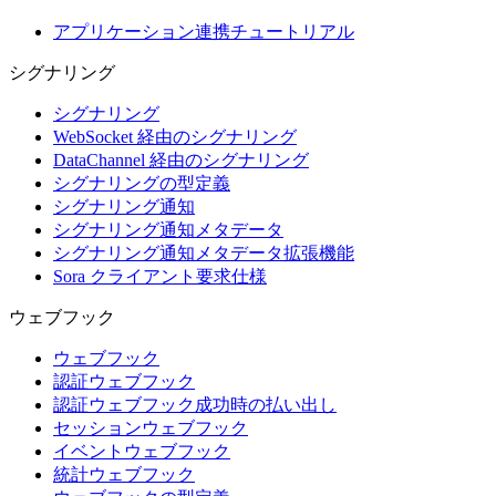
アプリケーション連携チュートリアル
シグナリング
シグナリング
WebSocket 経由のシグナリング
DataChannel 経由のシグナリング
シグナリングの型定義
シグナリング通知
シグナリング通知メタデータ
シグナリング通知メタデータ拡張機能
Sora クライアント要求仕様
ウェブフック
ウェブフック
認証ウェブフック
認証ウェブフック成功時の払い出し
セッションウェブフック
イベントウェブフック
統計ウェブフック