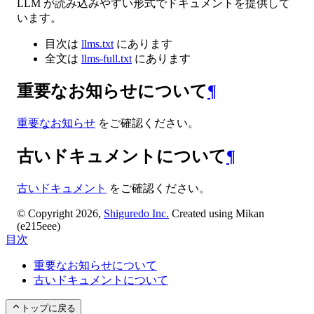
LLM が読み込みやすい形式でドキュメントを提供して
います。
目次は
llms.txt
にあります
全文は
llms-full.txt
にあります
重要なお知らせについて
¶
重要なお知らせ
をご確認ください。
古いドキュメントについて
¶
古いドキュメント
をご確認ください。
© Copyright 2026,
Shiguredo Inc.
Created using Mikan
(e215eee)
目次
重要なお知らせについて
古いドキュメントについて
トップに戻る