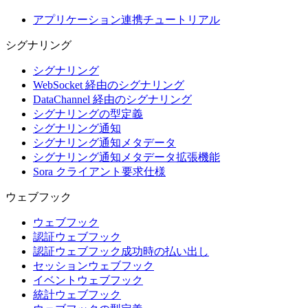
アプリケーション連携チュートリアル
シグナリング
シグナリング
WebSocket 経由のシグナリング
DataChannel 経由のシグナリング
シグナリングの型定義
シグナリング通知
シグナリング通知メタデータ
シグナリング通知メタデータ拡張機能
Sora クライアント要求仕様
ウェブフック
ウェブフック
認証ウェブフック
認証ウェブフック成功時の払い出し
セッションウェブフック
イベントウェブフック
統計ウェブフック