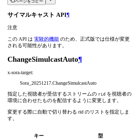
ページをコピー
サイマルキャスト API
¶
注意
この API は
実験的機能
のため、正式版では仕様が変更
される可能性があります。
ChangeSimulcastAuto
¶
x-sora-target
:
Sora_20251217.ChangeSimulcastAuto
指定した視聴者が受信するストリームの
を視聴者の
rid
環境に合わせたものを配信するように変更します。
変更する際に自動で切り替わる rid のリストを指定しま
す。
キー
型