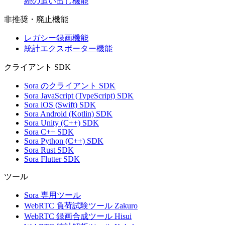
続の追い出し機能
非推奨・廃止機能
レガシー録画機能
統計エクスポーター機能
クライアント SDK
Sora のクライアント SDK
Sora JavaScript (TypeScript) SDK
Sora iOS (Swift) SDK
Sora Android (Kotlin) SDK
Sora Unity (C++) SDK
Sora C++ SDK
Sora Python (C++) SDK
Sora Rust SDK
Sora Flutter SDK
ツール
Sora 専用ツール
WebRTC 負荷試験ツール Zakuro
WebRTC 録画合成ツール Hisui