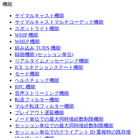
機能
サイマルキャスト機能
サイマルキャストマルチコーデック機能
スポットライト機能
WHIP 機能
WHEP 機能
組み込み TURN 機能
録画機能 (セッション単位)
リアルタイムメッセージング機能
ICE コネクションステート機能
モード機能
ヘルスチェック機能
RPC 機能
音声ストリーミング機能
転送フィルター機能
マルチ転送フィルター機能
プレイアウト遅延機能
ノード単位での最大同時接続数制限機能
セッション単位での最大同時接続数制限機能
セッション単位でのクライアント ID 重複時の既存接