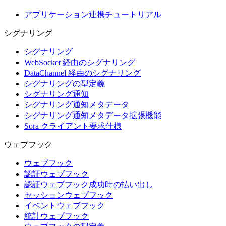
アプリケーション連携チュートリアル
シグナリング
シグナリング
WebSocket 経由のシグナリング
DataChannel 経由のシグナリング
シグナリングの型定義
シグナリング通知
シグナリング通知メタデータ
シグナリング通知メタデータ拡張機能
Sora クライアント要求仕様
ウェブフック
ウェブフック
認証ウェブフック
認証ウェブフック成功時の払い出し
セッションウェブフック
イベントウェブフック
統計ウェブフック