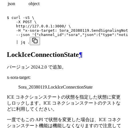
json
object
$ curl -sS \

    -X POST \

    http://127.0.0.1:3000/ \

    -H "x-sora-target: Sora_20380119.SendSignalingNot
    --json '{"channel_id":"sora","json":{"type":"noti
    | jq .
LockIceConnectionState
¶
バージョン 2024.2.0 で追加。
x-sora-target
:
Sora_20380119.LockIceConnectionState
ICE コネクションステートの状態を指定した状態に変更
しロックします。ICE コネクションステートのテストな
どに利用してください。
一度でもこの API で状態を変更した場合は、ICE コネク
ションステート機能は機能しなくなりますので注意して