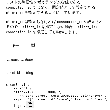
テストの利便性を考えランダムな値である
ではなく、固定値として設定できる
connection_id
を指定できるようにしています。
client_id
は指定しなければ
が設定され
client_id
connection_id
るので、
を指定しない場合、
に
client_id
client_id
を指定しても動作します。
connection_id
キー
型
channel_id
string
client_id
string
$ curl -sS \

    -X POST \

    http://127.0.0.1:3000/ \

    -H "x-sora-target: Sora_20380119.FailArchive" \

    --json '{"channel_id":"sora","client_id":"test"}'
    | jq .