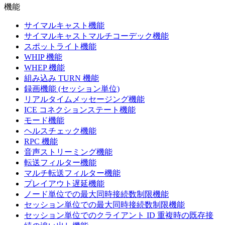
機能
サイマルキャスト機能
サイマルキャストマルチコーデック機能
スポットライト機能
WHIP 機能
WHEP 機能
組み込み TURN 機能
録画機能 (セッション単位)
リアルタイムメッセージング機能
ICE コネクションステート機能
モード機能
ヘルスチェック機能
RPC 機能
音声ストリーミング機能
転送フィルター機能
マルチ転送フィルター機能
プレイアウト遅延機能
ノード単位での最大同時接続数制限機能
セッション単位での最大同時接続数制限機能
セッション単位でのクライアント ID 重複時の既存接