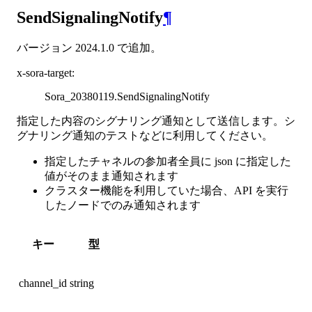
SendSignalingNotify
¶
バージョン 2024.1.0 で追加。
x-sora-target
:
Sora_20380119.SendSignalingNotify
指定した内容のシグナリング通知として送信します。シ
グナリング通知のテストなどに利用してください。
指定したチャネルの参加者全員に json に指定した
値がそのまま通知されます
クラスター機能を利用していた場合、API を実行
したノードでのみ通知されます
キー
型
channel_id
string