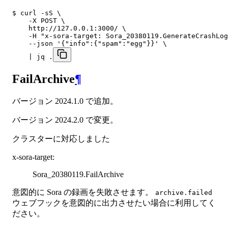
$ curl -sS \

    -X POST \

    http://127.0.0.1:3000/ \

    -H "x-sora-target: Sora_20380119.GenerateCrashLog
    --json '{"info":{"spam":"egg"}}' \

    | jq .
FailArchive
¶
バージョン 2024.1.0 で追加。
バージョン 2024.2.0 で変更。
クラスターに対応しました
x-sora-target
:
Sora_20380119.FailArchive
意図的に Sora の録画を失敗させます。
archive.failed
ウェブフックを意図的に出力させたい場合に利用してく
ださい。