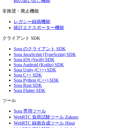
続の追い出し機能
非推奨・廃止機能
レガシー録画機能
統計エクスポーター機能
クライアント SDK
Sora のクライアント SDK
Sora JavaScript (TypeScript) SDK
Sora iOS (Swift) SDK
Sora Android (Kotlin) SDK
Sora Unity (C++) SDK
Sora C++ SDK
Sora Python (C++) SDK
Sora Rust SDK
Sora Flutter SDK
ツール
Sora 専用ツール
WebRTC 負荷試験ツール Zakuro
WebRTC 録画合成ツール Hisui