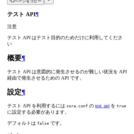
ページをコピー
テスト API
¶
注意
テスト API はテスト目的のためだけに利用してくださ
い
概要
¶
テスト API は意図的に発生させるのが難しい状況を API
経由で発生させるための API です。
設定
¶
テスト API を利用するには
の
test_api
を
sora.conf
true
に設定する必要があります。
デフォルトは
です。
false