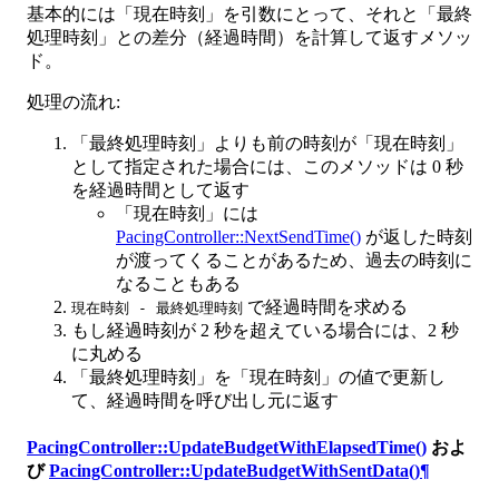
基本的には「現在時刻」を引数にとって、それと「最終
処理時刻」との差分（経過時間）を計算して返すメソッ
ド。
処理の流れ:
「最終処理時刻」よりも前の時刻が「現在時刻」
として指定された場合には、このメソッドは 0 秒
を経過時間として返す
「現在時刻」には
PacingController::NextSendTime()
が返した時刻
が渡ってくることがあるため、過去の時刻に
なることもある
で経過時間を求める
現在時刻 - 最終処理時刻
もし経過時刻が 2 秒を超えている場合には、2 秒
に丸める
「最終処理時刻」を「現在時刻」の値で更新し
て、経過時間を呼び出し元に返す
PacingController::UpdateBudgetWithElapsedTime()
およ
び
PacingController::UpdateBudgetWithSentData()
¶