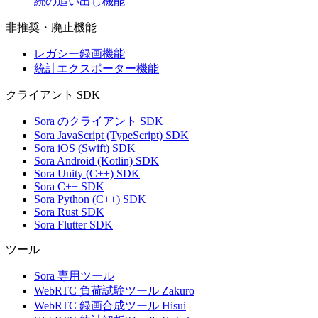
続の追い出し機能
非推奨・廃止機能
レガシー録画機能
統計エクスポーター機能
クライアント SDK
Sora のクライアント SDK
Sora JavaScript (TypeScript) SDK
Sora iOS (Swift) SDK
Sora Android (Kotlin) SDK
Sora Unity (C++) SDK
Sora C++ SDK
Sora Python (C++) SDK
Sora Rust SDK
Sora Flutter SDK
ツール
Sora 専用ツール
WebRTC 負荷試験ツール Zakuro
WebRTC 録画合成ツール Hisui