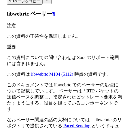
ページをコピー
libwebrtc ペーサー
¶
注意
この資料の正確性を保証しません。
重要
この資料についての問い合わせは Sora のサポート範囲
には含まれません。
この資料は
libwebrtc M104 (5112)
時点の資料です。
このドキュメントでは libwebrtc でのペーサーの処理に
ついて記載しています。 ペーサーは「RTP パケットの
送信ペースを調整し、指定されたビットレート要求を満
たすようにする」役目を担っているコンポーネントで
す。
なおペーサー関連の話の大枠については、libwebrtc のリ
ポジトリで提供されている
Paced Sending
というドキュ