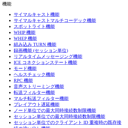
機能
サイマルキャスト機能
サイマルキャストマルチコーデック機能
スポットライト機能
WHIP 機能
WHEP 機能
組み込み TURN 機能
録画機能 (セッション単位)
リアルタイムメッセージング機能
ICE コネクションステート機能
モード機能
ヘルスチェック機能
RPC 機能
音声ストリーミング機能
転送フィルター機能
マルチ転送フィルター機能
プレイアウト遅延機能
ノード単位での最大同時接続数制限機能
セッション単位での最大同時接続数制限機能
セッション単位でのクライアント ID 重複時の既存接