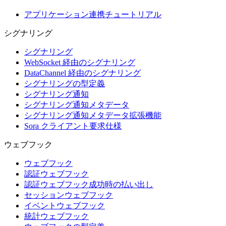
アプリケーション連携チュートリアル
シグナリング
シグナリング
WebSocket 経由のシグナリング
DataChannel 経由のシグナリング
シグナリングの型定義
シグナリング通知
シグナリング通知メタデータ
シグナリング通知メタデータ拡張機能
Sora クライアント要求仕様
ウェブフック
ウェブフック
認証ウェブフック
認証ウェブフック成功時の払い出し
セッションウェブフック
イベントウェブフック
統計ウェブフック