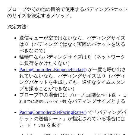
プローブやその他の目的で使用するパディングパケット
のサイズを決定するメソッド。
決定方法:
送信キューが空ではないなら、パディングサイズ
は 0 （パディングではなく実際のパケットを送る
べきなので）
輻輳中ならパディングサイズは 0 （ネットワーク
に負荷をかけたくない）
PacingController::EnqueuePacket()
が一度も呼び出さ
れていないなら、パディングサイズは 0 （パディ
ングパケットを生成しても、適切なタイムスタン
プを振ることができない）
プローブ中の場合には
プローブに必要なバイト数 - こ
をパディングサイズとする
れまでに送信したバイト数
PacingController::SetPacingRates()
で「パディングパ
ケットの送信レート」が指定されている場合には
を返す
レート * 5ms