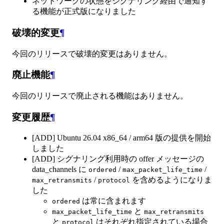
ネットワークの状態をシグナリング経由で通知す
る機能が正式版になりました
破壊的変更
¶
今回のリリースで破壊的変更はありません。
廃止機能
¶
今回のリリースで廃止される機能はありません。
変更履歴
¶
[ADD] Ubuntu 26.04 x86_64 / arm64 版の提供を開始
しました
[ADD] シグナリング利用時の offer メッセージの
data_channels に
/
/
ordered
max_packet_life_time
/
を含めるようになりま
max_retransmits
protocol
した
は常に含まれます
ordered
と
max_packet_life_time
max_retransmits
と
はそれぞれ指定されている場合
protocol