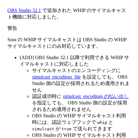
OBS Studio 32.1
で追加された WHIP のサイマルキャス
ト機能に対応しました。
警告
Sora の WHIP サイマルキャストは OBS Studio の WHIP
サイマルキャストにのみ対応しています。
[ADD] OBS Studio 32.1 以降で利用できる WHIP サ
イマルキャストに対応しました
サイマルキャストのエンコーディングに
simulcast_encodings_file
を設定しても、 OBS
Studio 側の設定が採用されるため適用されま
せん
認証成功時に
simulcast_encodings の払い出し
を指定しても、 OBS Studio 側の設定が採用
されるため適用されません
OBS Studio の WHIP サイマルキャスト利用
時には、認証ウェブフックで
と
whip
が
で送られてきます
simulcast
true
OBS Studio の WHIP サイマルキャスト利用