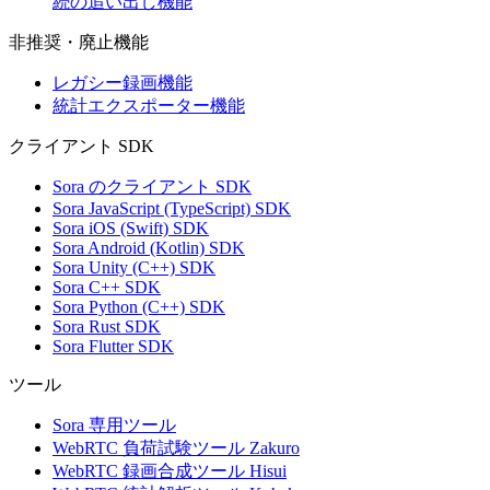
続の追い出し機能
非推奨・廃止機能
レガシー録画機能
統計エクスポーター機能
クライアント SDK
Sora のクライアント SDK
Sora JavaScript (TypeScript) SDK
Sora iOS (Swift) SDK
Sora Android (Kotlin) SDK
Sora Unity (C++) SDK
Sora C++ SDK
Sora Python (C++) SDK
Sora Rust SDK
Sora Flutter SDK
ツール
Sora 専用ツール
WebRTC 負荷試験ツール Zakuro
WebRTC 録画合成ツール Hisui