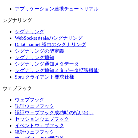
アプリケーション連携チュートリアル
シグナリング
シグナリング
WebSocket 経由のシグナリング
DataChannel 経由のシグナリング
シグナリングの型定義
シグナリング通知
シグナリング通知メタデータ
シグナリング通知メタデータ拡張機能
Sora クライアント要求仕様
ウェブフック
ウェブフック
認証ウェブフック
認証ウェブフック成功時の払い出し
セッションウェブフック
イベントウェブフック
統計ウェブフック