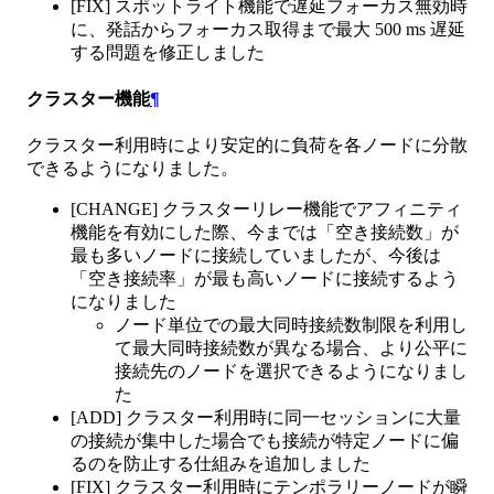
[FIX] スポットライト機能で遅延フォーカス無効時
に、発話からフォーカス取得まで最大 500 ms 遅延
する問題を修正しました
クラスター機能
¶
クラスター利用時により安定的に負荷を各ノードに分散
できるようになりました。
[CHANGE] クラスターリレー機能でアフィニティ
機能を有効にした際、今までは「空き接続数」が
最も多いノードに接続していましたが、今後は
「空き接続率」が最も高いノードに接続するよう
になりました
ノード単位での最大同時接続数制限を利用し
て最大同時接続数が異なる場合、より公平に
接続先のノードを選択できるようになりまし
た
[ADD] クラスター利用時に同一セッションに大量
の接続が集中した場合でも接続が特定ノードに偏
るのを防止する仕組みを追加しました
[FIX] クラスター利用時にテンポラリーノードが瞬