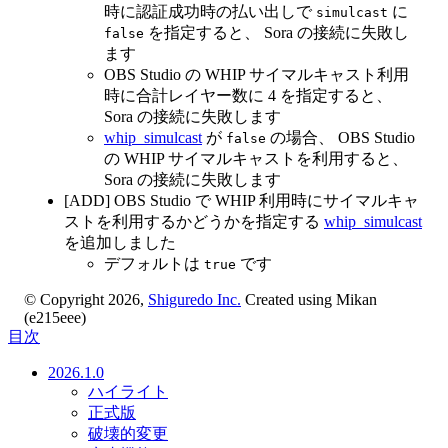
時に認証成功時の払い出しで
に
simulcast
を指定すると、 Sora の接続に失敗し
false
ます
OBS Studio の WHIP サイマルキャスト利用
時に合計レイヤー数に 4 を指定すると、
Sora の接続に失敗します
whip_simulcast
が
の場合、 OBS Studio
false
の WHIP サイマルキャストを利用すると、
Sora の接続に失敗します
[ADD] OBS Studio で WHIP 利用時にサイマルキャ
ストを利用するかどうかを指定する
whip_simulcast
を追加しました
デフォルトは
です
true
© Copyright 2026,
Shiguredo Inc.
Created using Mikan
(e215eee)
目次
2026.1.0
ハイライト
正式版
破壊的変更