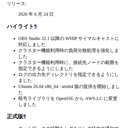
リリース
:
2026 年 6 月 24 日
ハイライト
¶
OBS Studio 32.1 以降の WHIP サイマルキャストに
対応しました
クラスター機能利用時の負荷分散処理を強化しま
した
クラスター機能利用時に、接続先ノードの範囲を
指定できるようにしました
ログの出力先ディレクトリを指定できるようにし
ました
Ubuntu 26.04 x86_64 / arm64 版の提供を開始しまし
た
暗号ライブラリを OpenSSL から AWS-LC に変更
しました
正式版
¶