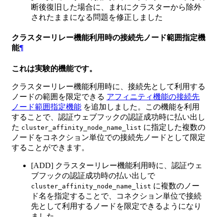
断後復旧した場合に、まれにクラスターから除外
されたままになる問題を修正しました
クラスターリレー機能利用時の接続先ノード範囲指定機
能
¶
これは実験的機能です。
クラスターリレー機能利用時に、接続先として利用する
ノードの範囲を限定できる
アフィニティ機能の接続先
ノード範囲指定機能
を追加しました。この機能を利用
することで、認証ウェブフックの認証成功時に払い出し
た
に指定した複数の
cluster_affinity_node_name_list
ノードをコネクション単位での接続先ノードとして限定
することができます。
[ADD] クラスターリレー機能利用時に、認証ウェ
ブフックの認証成功時の払い出しで
に複数のノー
cluster_affinity_node_name_list
ド名を指定することで、コネクション単位で接続
先として利用するノードを限定できるようになり
ました