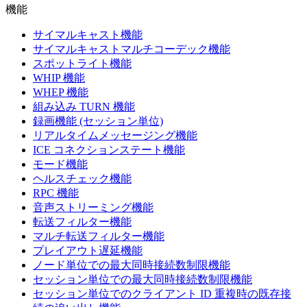
機能
サイマルキャスト機能
サイマルキャストマルチコーデック機能
スポットライト機能
WHIP 機能
WHEP 機能
組み込み TURN 機能
録画機能 (セッション単位)
リアルタイムメッセージング機能
ICE コネクションステート機能
モード機能
ヘルスチェック機能
RPC 機能
音声ストリーミング機能
転送フィルター機能
マルチ転送フィルター機能
プレイアウト遅延機能
ノード単位での最大同時接続数制限機能
セッション単位での最大同時接続数制限機能
セッション単位でのクライアント ID 重複時の既存接